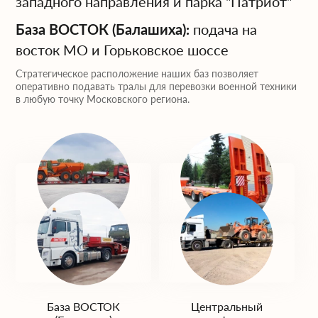
западного направления и парка "Патриот"
База ВОСТОК (Балашиха):
подача на
восток МО и Горьковское шоссе
Стратегическое расположение наших баз позволяет
оперативно подавать тралы для перевозки военной техники
в любую точку Московского региона.
База ЮГ
База ЗАПАД
(Домодедово)
(Одинцово)
База ВОСТОК
Центральный