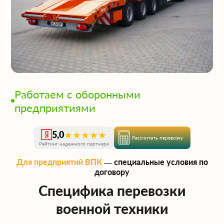
Работаем с оборонными
предприятиями
★★★★★
5,0
Рассчитать перевозку
Рейтинг надежного партнера
Для предприятий ВПК
— специальные условия по
договору
Специфика перевозки
военной техники