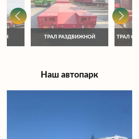
ОНН
ТРАЛ РАЗДВИЖНОЙ
ТРАЛ С
Наш автопарк