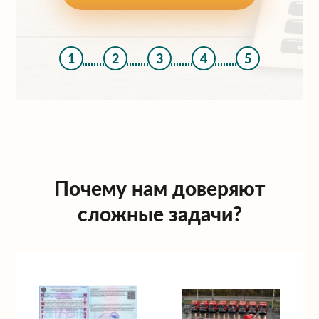
1
2
3
4
5
Почему нам доверяют
сложные задачи?