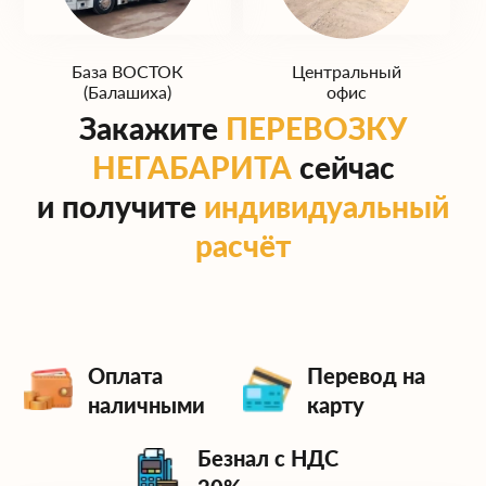
(Домодедово)
(Одинцово)
База ВОСТОК
Центральный
(Балашиха)
офис
Закажите
ПЕРЕВОЗКУ
НЕГАБАРИТА
сейчас
и получите
индивидуальный
расчёт
Оплата
Перевод на
наличными
карту
Безнал с НДС