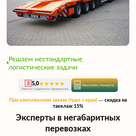
Решаем нестандартные
логистические задачи
★★★★★
5,0
Рассчитать стоимость
Рейтинг надежного перевозчика
При комплексном заказе (трал + кран)
— скидка на
такелаж 15%
Эксперты в негабаритных
перевозках