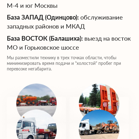
М-4 и юг Москвы
База ЗАПАД (Одинцово):
обслуживание
западных районов и МКАД
База ВОСТОК (Балашиха):
выезд на восток
МО и Горьковское шоссе
Мы разместили технику в трех точках области, чтобы
минимизировать время подачи и "холостой" пробег при
перевозке негабарита.
База ЮГ
База ЗАПАД