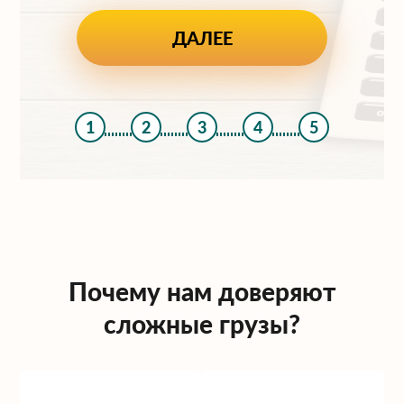
1
2
3
4
5
Почему нам доверяют
сложные грузы?