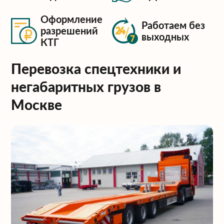
Оформление
Работаем без
разрешений
выходных
КТГ
Перевозка спецтехники и
негабаритных грузов в
Москве