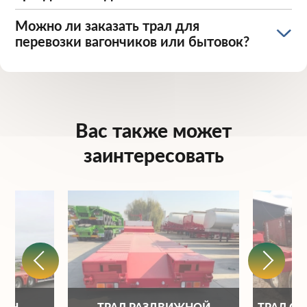
Можно ли заказать трал для
перевозки вагончиков или бытовок?
Вас также может
заинтересовать
ОНН
ТРАЛ РАЗДВИЖНОЙ
ТРАЛ С