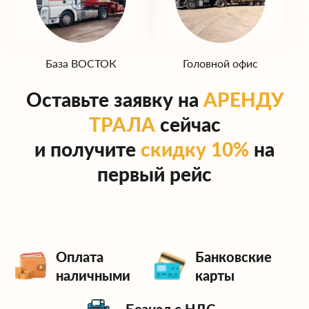
База ЮГ
База ЗАПАД
(Домодедово)
База ВОСТОК
Головной офис
Оставьте заявку на
АРЕНДУ
ТРАЛА
сейчас
и получите
скидку 10%
на
первый рейс
Оплата
Банковские
наличными
карты