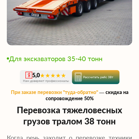
Для экскаваторов 35-40 тонн
★★★★★
5,0
Рассчитать рейс 38т
Нам доверяют профессионалы
При заказе перевозки "туда-обратно"
— скидка на
сопровождение 50%
Перевозка тяжеловесных
грузов тралом 38 тонн
Когда речь заходит о перевозке техники