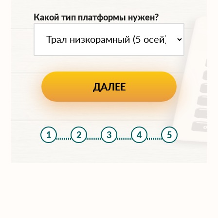
Какой тип платформы нужен?
1
2
3
4
5