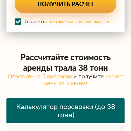
Согласен с
политикой конфиденциальности
Рассчитайте стоимость
аренды трала 38 тонн
Ответьте на 5 вопросов
и получите
расчет
цены за 5 минут
Калькулятор перевозки (до 38
тонн)