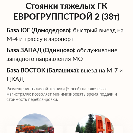
Стоянки тяжелых ГК
ЕВРОГРУППСТРОЙ 2 (38т)
База ЮГ (Домодедово):
быстрый выезд на
М-4 и трассу в аэропорт
База ЗАПАД (Одинцово):
обслуживание
западного направления МО
База ВОСТОК (Балашиха):
выезд на М-7 и
ЦКАД
Размещение тяжелой техники (5 осей) на ключевых
магистралях позволяет минимизировать время подачи и
стоимость перебазировки.