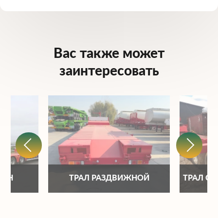
Вас также может
заинтересовать
ОНН
ТРАЛ РАЗДВИЖНОЙ
ТРАЛ С