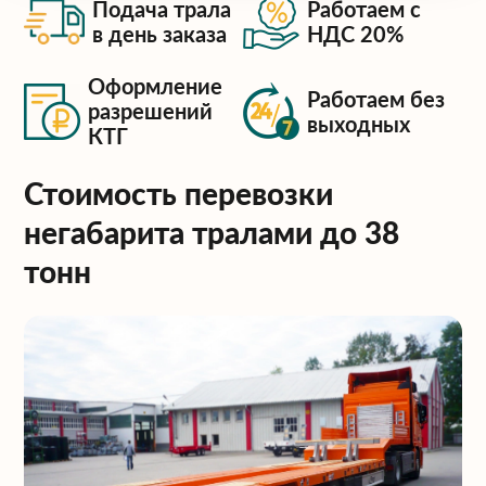
Подача трала
Работаем с
в день заказа
НДС 20%
Оформление
Работаем без
разрешений
выходных
КТГ
Стоимость перевозки
негабарита тралами до 38
тонн