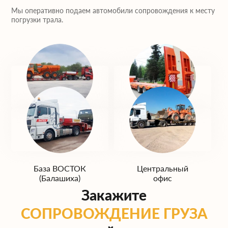
Мы оперативно подаем автомобили сопровождения к месту
погрузки трала.
База ЮГ
База ЗАПАД
(Домодедово)
(Одинцово)
База ВОСТОК
Центральный
(Балашиха)
офис
Закажите
СОПРОВОЖДЕНИЕ ГРУЗА