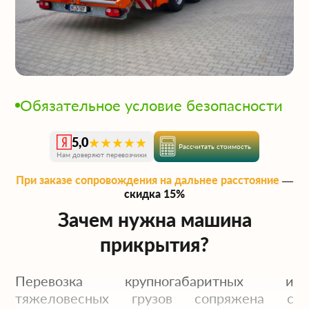
Обязательное условие безопасности
★★★★★
5,0
Рассчитать стоимость
Нам доверяют перевозчики
При заказе сопровождения на дальнее расстояние
—
скидка 15%
Зачем нужна машина
прикрытия?
Перевозка крупногабаритных и
тяжеловесных грузов сопряжена с