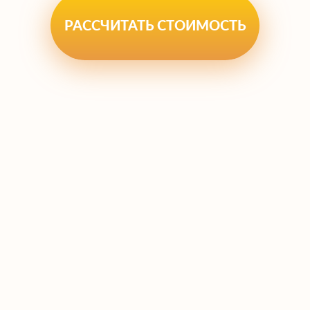
контакта с водителем трала.
РАССЧИТАТЬ СТОИМОСТЬ
Опытный пилот не просто едет рядом, он
координирует движение, предупреждает
встречный поток, помогает проходить
сложные повороты и узкие места.
Почему стоит заказать
сопровождение у нас?
Мы предлагаем комплексный подход:
Собственный парк оборудованных
легковых автомобилей и
микроавтобусов.
Квалифицированные водители-
пилоты, знающие специфику