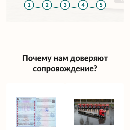
1
2
3
4
5
Почему нам доверяют
сопровождение?