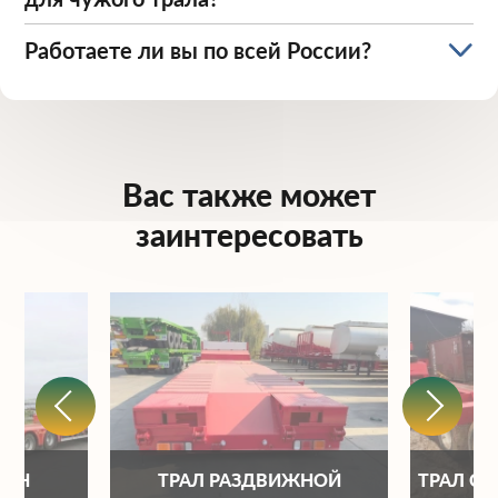
Работаете ли вы по всей России?
Вас также может
заинтересовать
ОНН
ТРАЛ РАЗДВИЖНОЙ
ТРАЛ С