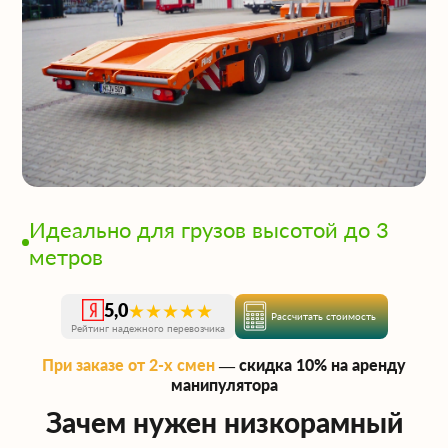
Идеально для грузов высотой до 3
метров
★★★★★
5,0
Рассчитать стоимость
Рейтинг надежного перевозчика
При заказе от 2-х смен
— скидка 10% на аренду
манипулятора
Зачем нужен низкорамный